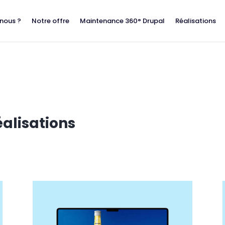
nous ?
Notre offre
Maintenance 360° Drupal
Réalisations
éalisations