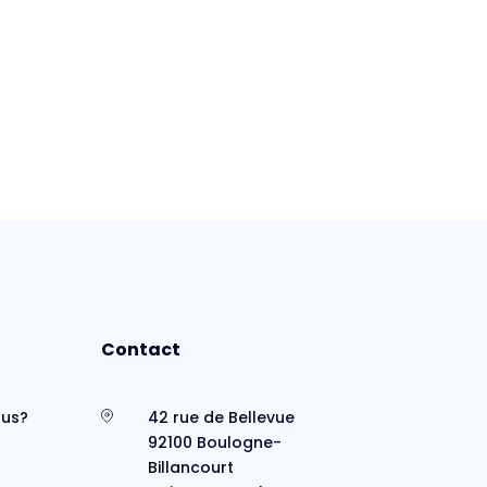
Contact
us?
42 rue de Bellevue
92100 Boulogne-
Billancourt