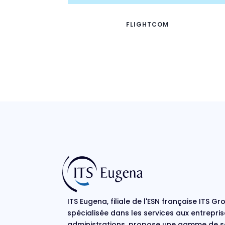
FLIGHTCOM
ITS Eugena, filiale de l'ESN française ITS Gr
spécialisée dans les services aux entrepris
administrations, propose une gamme de s