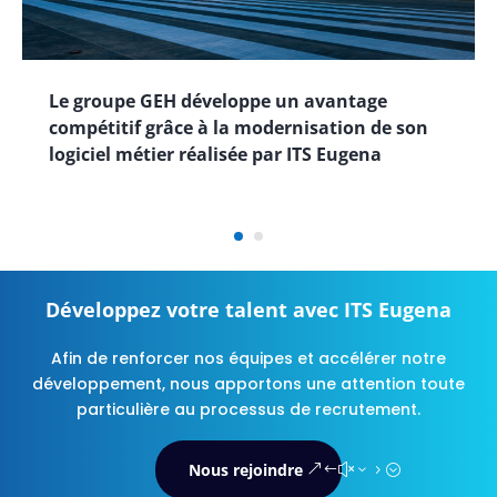
Le groupe GEH développe un avantage
compétitif grâce à la modernisation de son
logiciel métier réalisée par ITS Eugena
Développez votre talent avec ITS Eugena
Afin de renforcer nos équipes et accélérer notre
développement, nous apportons une attention toute
particulière au processus de recrutement.
Nous rejoindre