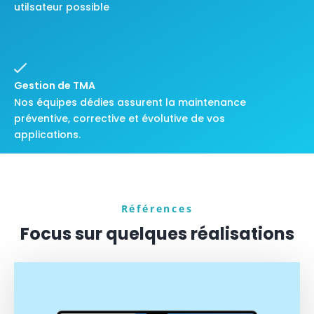
utilsateur possible
Gestion de TMA
Nos équipes dédies assurent la maintenance
préventive, corrective et évolutive de vos
applications.
Références
Focus sur quelques réalisations