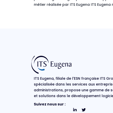
métier réalisée par ITS Eugena ITS Eugena 
ITS Eugena, filiale de l'ESN française ITS Gr
spécialisée dans les services aux entrepris
administrations, propose une gamme de s
et solutions dans le développement logicie
Suivez nous sur :