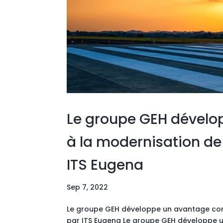
Le groupe GEH dévelo
à la modernisation de 
ITS Eugena
Sep 7, 2022
Le groupe GEH développe un avantage compé
par ITS Eugena Le groupe GEH développe u