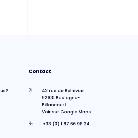
Contact
us?
42 rue de Bellevue
92100 Boulogne-
Billancourt
Voir sur Google Maps
s
+33 (0) 1 87 66 98 24